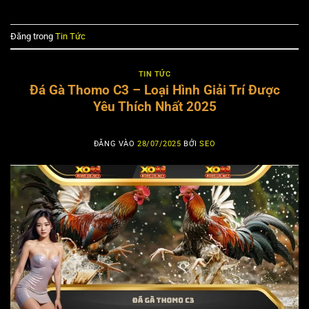
Đăng trong
Tin Tức
TIN TỨC
Đá Gà Thomo C3 – Loại Hình Giải Trí Được
Yêu Thích Nhất 2025
ĐĂNG VÀO
28/07/2025
BỞI
SEO