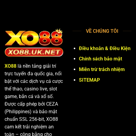
Gà
Hình
Nhất
Trực
Được
2025
Tiếp
Yêu
–
Thích
Hình
Nhất
Thức
VỀ CHÚNG TÔI
Giải
Trí
Siêu
Điều khoản & Điều Kiện
Hấp
Dẫn
Chính sách bảo mật
Tại
XO88
XO88
là nền tảng giải trí
Miễn trừ trách nhiệm
trực tuyến đa quốc gia, nổi
SITEMAP
bật với các dịch vụ cá cược
thể thao, casino live, slot
game, bắn cá và xổ số.
Được cấp phép bởi CEZA
(Philippines) và bảo mật
chuẩn SSL 256-bit, XO88
cam kết trải nghiệm an
toàn – công bằng cho