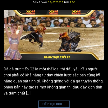
ĐĂNG VÀO
28/07/2025
BỞI
SEO
Đá gà trực tiếp C2 là một thể loại thi đấu yêu cầu người
chơi phải có khả năng tư duy chiến lược sắc bén cùng kỹ
năng quan sát tinh tế. Không giống với đá gà truyền thống,
phiên bản này tạo ra một không gian thi đấu đầy kịch tính
và đậm chất […]
TIẾP TỤC ĐỌC
→