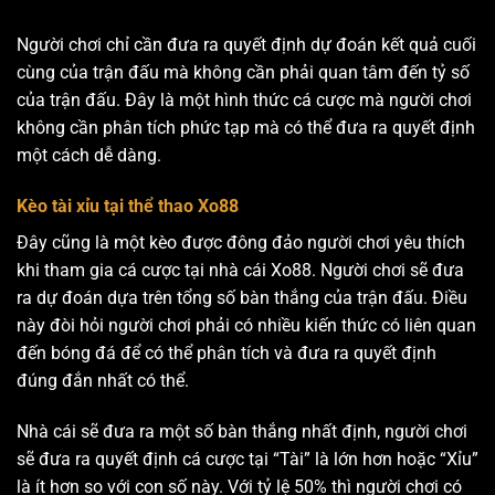
Người chơi chỉ cần đưa ra quyết định dự đoán kết quả cuối
cùng của trận đấu mà không cần phải quan tâm đến tỷ số
của trận đấu. Đây là một hình thức cá cược mà người chơi
không cần phân tích phức tạp mà có thể đưa ra quyết định
một cách dễ dàng.
Kèo tài xỉu tại thể thao Xo88
Đây cũng là một kèo được đông đảo người chơi yêu thích
khi tham gia cá cược tại nhà cái Xo88. Người chơi sẽ đưa
ra dự đoán dựa trên tổng số bàn thắng của trận đấu. Điều
này đòi hỏi người chơi phải có nhiều kiến thức có liên quan
đến bóng đá để có thể phân tích và đưa ra quyết định
đúng đắn nhất có thể.
Nhà cái sẽ đưa ra một số bàn thắng nhất định, người chơi
sẽ đưa ra quyết định cá cược tại “Tài” là lớn hơn hoặc “Xỉu”
là ít hơn so với con số này. Với tỷ lệ 50% thì người chơi có