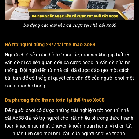
Đa dạng các loại kèo cá cược tại nhà cái Xo88
Hỗ trợ người dùng 24/7 tại thể thao Xo88
Người chơi sẽ được hỗ trợ mọi lúc, mọi nơi khi gặp bất kỳ
vấn đề gì có liên quan đến cá cược hoặc là vấn đề của hệ
thống. Đội ngũ đến từ nhà cái đã được đào tạo một cách
bài bản để có thể giải quyết các vấn đề của người chơi một
cách nhanh chóng.
Đa phương thức thanh toán tại thể thao Xo88
Để người chơi có được những trải nghiệm tốt hơn thì nhà
cái Xo88 đã hỗ trợ người chơi rất nhiều phương thức thanh
toán khác nhau như: Chuyển khoản ngân hàng, Ví điện tử,
… Thuận tiện cho mọi nhu cầu của người chơi và thanh