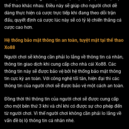
thể thao khác nhau. Điều này sẽ giúp cho người chơi dễ
dàng thực hiện cá cược trực tiếp khi đang theo dõi trận
đấu, quyết định cá cược lúc này sẽ có tỷ lệ chiến thắng cá
cược cao hơn.
Hệ thống bảo mật thông tin an toàn, tuyệt mật tại thể thao
Xo88
Người chơi sẽ không cần phải lo lắng về thông tin cá nhân,
thông tin giao dịch khi cung cấp cho nhà cái Xo88. Các
thông tin này sẽ được bảo vệ bởi hệ thống bảo mật thông
tin cực kỳ an toàn. Với công nghệ tối tân, hiện đại thì các
thông tin của người chơi sẽ được bảo vệ một cách an toàn.
Đồng thời thì thông tin của người chơi sẽ được cung cấp
cho một bên thứ 3 khi và chỉ khi có được sự cho phép đến
từ người chơi. Vì thế người chơi không cần phải lo lắng về
vấn đề bị lộ thông tin cá nhân nhé.