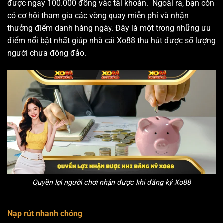
được ngay 100.000 đồng vào tài khoản. Ngoài ra, bạn còn
có cơ hội tham gia các vòng quay miễn phí và nhận
thưởng điểm danh hàng ngày. Đây là một trong những ưu
điểm nổi bật nhất giúp nhà cái Xo88 thu hút được số lượng
người chưa đông đảo.
Quyền lợi người chơi nhận được khi đăng ký Xo88
Nạp rút nhanh chóng