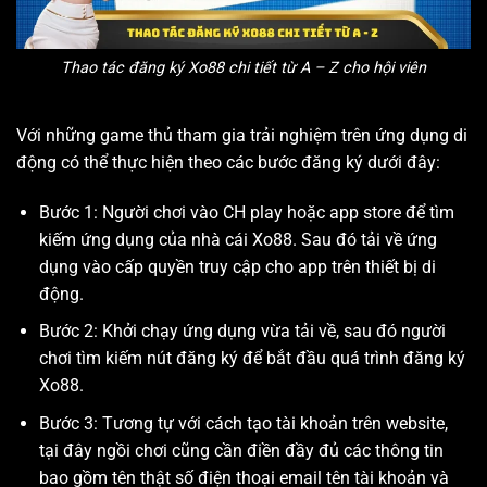
Thao tác đăng ký Xo88 chi tiết từ A – Z cho hội viên
Với những game thủ tham gia trải nghiệm trên ứng dụng di
động có thể thực hiện theo các bước đăng ký dưới đây:
Bước 1: Người chơi vào CH play hoặc app store để tìm
kiếm ứng dụng của nhà cái Xo88. Sau đó tải về ứng
dụng vào cấp quyền truy cập cho app trên thiết bị di
động.
Bước 2: Khởi chạy ứng dụng vừa tải về, sau đó người
chơi tìm kiếm nút đăng ký để bắt đầu quá trình đăng ký
Xo88.
Bước 3: Tương tự với cách tạo tài khoản trên website,
tại đây ngồi chơi cũng cần điền đầy đủ các thông tin
bao gồm tên thật số điện thoại email tên tài khoản và