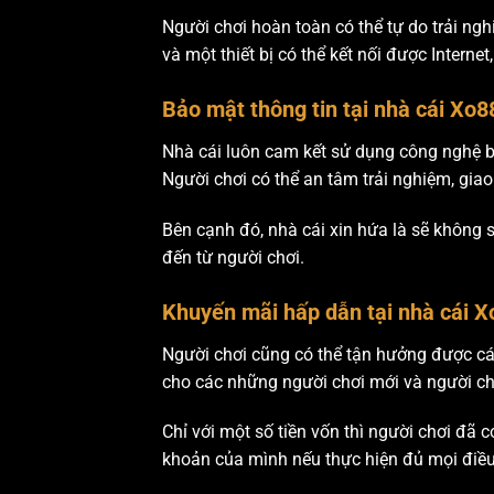
Người chơi hoàn toàn có thể tự do trải ng
và một thiết bị có thể kết nối được Intern
Bảo mật thông tin tại nhà cái Xo8
Nhà cái luôn cam kết sử dụng công nghệ bả
Người chơi có thể an tâm trải nghiệm, giao 
Bên cạnh đó, nhà cái xin hứa là sẽ không
đến từ người chơi.
Khuyến mãi hấp dẫn tại nhà cái X
Người chơi cũng có thể tận hưởng được các
cho các những người chơi mới và người chơ
Chỉ với một số tiền vốn thì người chơi đã 
khoản của mình nếu thực hiện đủ mọi điều