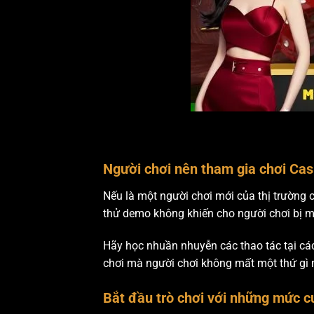
Người chơi nên tham gia chơi Cas
Nếu là một người chơi mới của thị trường 
thử demo không khiến cho người chơi bị m
Hãy học nhuần nhuyễn các thao tác tại cá
chơi mà người chơi không mất một thứ gì 
Bắt đầu trò chơi với những mức cư