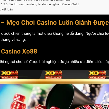
Biết khi nào nên dừng lại khi trải nghiệm Casino Xo88
Kết luận
 – Mẹo Chơi Casino Luôn Giành Được
 được chiến thắng là một điều không hề dễ dàng. Người chơi luô
 thắng vẻ vang.
a Casino Xo88
thì người chơi sẽ được trải nghiệm được nhiều ưu điểm siêu hấ