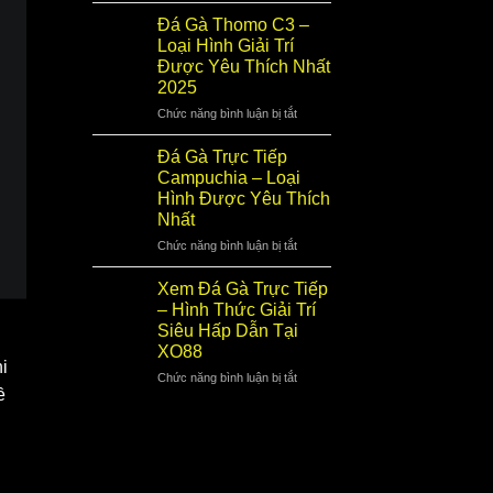
Thức
Gà
Giải
Đá Gà Thomo C3 –
Trực
Trí
Loại Hình Giải Trí
Tiếp
Được
Được Yêu Thích Nhất
C2
Yêu
2025
–
Thích
Hình
Chức năng bình luận bị tắt
Nhất
ở
Thức
XO88
Đá
Giải
Gà
Đá Gà Trực Tiếp
Trí
Thomo
Campuchia – Loại
Được
C3
Hình Được Yêu Thích
Yêu
–
Nhất
Thích
Loại
Nhất
Hình
Chức năng bình luận bị tắt
ở
Giải
Đá
Trí
Gà
Xem Đá Gà Trực Tiếp
Được
Trực
– Hình Thức Giải Trí
Yêu
Tiếp
Siêu Hấp Dẫn Tại
Thích
Campuchia
XO88
Nhất
–
i
2025
Loại
Chức năng bình luận bị tắt
ở
ề
Hình
Xem
Được
Đá
Yêu
Gà
Thích
Trực
Nhất
Tiếp
–