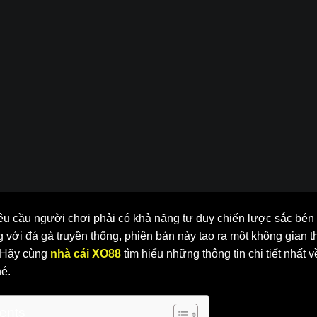
 yêu cầu người chơi phải có khả năng tư duy chiến lược sắc bén
 với đá gà truyền thống, phiên bản này tạo ra một không gian th
. Hãy cùng
nhà cái XO88
tìm hiểu những thông tin chi tiết nhất v
hé.
tents