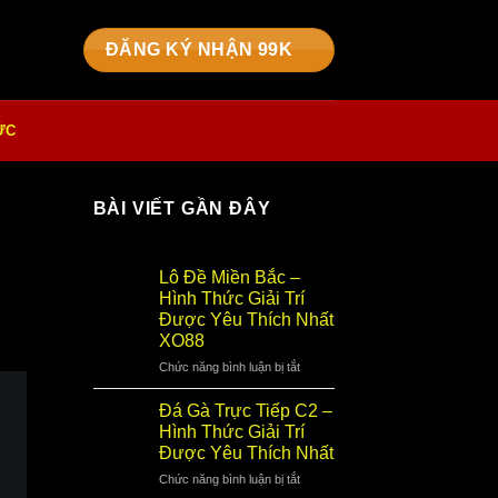
ĐĂNG KÝ NHẬN 99K
ỨC
BÀI VIẾT GẦN ĐÂY
Lô Đề Miền Bắc –
Hình Thức Giải Trí
Được Yêu Thích Nhất
XO88
Chức năng bình luận bị tắt
ở
Lô
Đề
Đá Gà Trực Tiếp C2 –
Miền
Hình Thức Giải Trí
Bắc
Được Yêu Thích Nhất
–
Chức năng bình luận bị tắt
ở
Hình
Đá